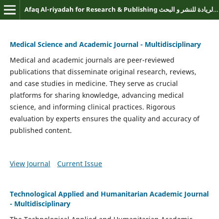
Afaq Al-riyadah for Research & Publishing افاق الريادة للنشر و البحث
Medical Science and Academic Journal - Multidisciplinary
Medical and academic journals are peer-reviewed
publications that disseminate original research, reviews,
and case studies in medicine. They serve as crucial
platforms for sharing knowledge, advancing medical
science, and informing clinical practices. Rigorous
evaluation by experts ensures the quality and accuracy of
published content.
View Journal
Current Issue
Technological Applied and Humanitarian Academic Journal
- Multidisciplinary