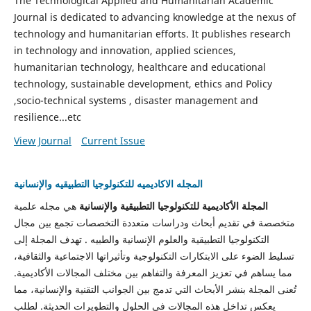
The Technological Applied and Humanitarian Academic
Journal is dedicated to advancing knowledge at the nexus of
technology and humanitarian efforts. It publishes research
in technology and innovation, applied sciences,
humanitarian technology, healthcare and educational
technology, sustainable development, ethics and Policy
,socio-technical systems , disaster management and
resilience...etc
View Journal
Current Issue
المجله الاكاديميه للتكنولوجيا التطبيقيه والإنسانية
المجلة الأكاديمية للتكنولوجيا التطبيقية والإنسانية
هي مجله علمية
متخصصة في تقديم أبحاث ودراسات متعددة التخصصات تجمع بين مجال
التكنولوجيا التطبيقية والعلوم الإنسانية والطبيه . تهدف المجلة إلى
تسليط الضوء على الابتكارات التكنولوجية وتأثيراتها الاجتماعية والثقافية،
مما يساهم في تعزيز المعرفة والتفاهم بين مختلف المجالات الأكاديمية.
تُعنى المجلة بنشر الأبحاث التي تدمج بين الجوانب التقنية والإنسانية، مما
يعكس تداخل هذه المجالات في الحلول والتطويرات الحديثة. لطلب